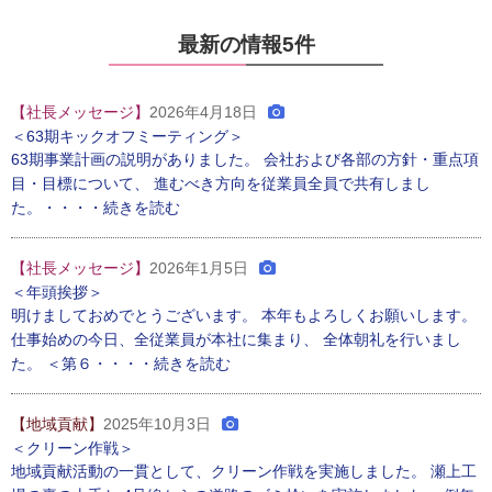
最新の情報5件
【社長メッセージ】
2026年4月18日
＜63期キックオフミーティング＞
63期事業計画の説明がありました。 会社および各部の方針・重点項
目・目標について、 進むべき方向を従業員全員で共有しまし
た。・・・・続きを読む
【社長メッセージ】
2026年1月5日
＜年頭挨拶＞
明けましておめでとうございます。 本年もよろしくお願いします。
仕事始めの今日、全従業員が本社に集まり、 全体朝礼を行いまし
た。 ＜第６・・・・続きを読む
【地域貢献】
2025年10月3日
＜クリーン作戦＞
地域貢献活動の一貫として、クリーン作戦を実施しました。 瀬上工