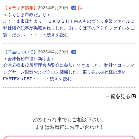
【メディア情報】
2025年5月30日
＜ふくしま市政だより＞
ふくしま市政だより ＦＵＫＵＳＨＩＭＡものづくり企業ファイルに
弊社紹介記事が掲載されました。 詳しくは下のＰＤＦファイルをご
覧ください。・・・・続きを読む
【商品について】
2025年4月29日
＜会津若松市役所新庁舎＞
会津若松市役所新庁舎内覧会に参加してきました。 弊社でコーティ
ングヤーン製造およびクロス製織した、 東リ株式会社様の床材
FABTEX（FBT・・・・続きを読む
一覧を見る
どのような事でもご相談下さい。
まずはお気軽にお問い合わせ！