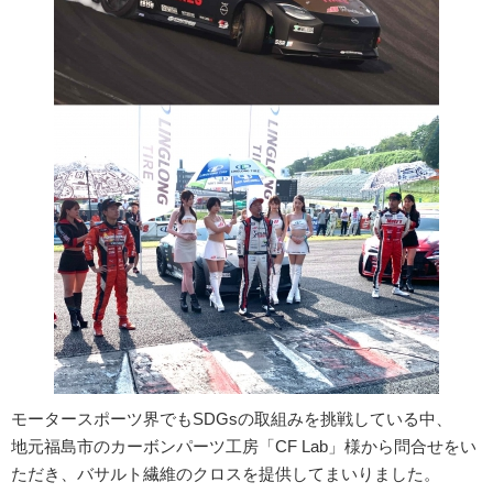
モータースポーツ界でもSDGsの取組みを挑戦している中、
地元福島市のカーボンパーツ工房「CF Lab」様から問合せをい
ただき、バサルト繊維のクロスを提供してまいりました。