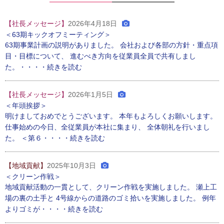
【社長メッセージ】
2026年4月18日
＜63期キックオフミーティング＞
63期事業計画の説明がありました。 会社および各部の方針・重点項
目・目標について、 進むべき方向を従業員全員で共有しまし
た。・・・・続きを読む
【社長メッセージ】
2026年1月5日
＜年頭挨拶＞
明けましておめでとうございます。 本年もよろしくお願いします。
仕事始めの今日、全従業員が本社に集まり、 全体朝礼を行いまし
た。 ＜第６・・・・続きを読む
【地域貢献】
2025年10月3日
＜クリーン作戦＞
地域貢献活動の一貫として、クリーン作戦を実施しました。 瀬上工
場の裏の土手と 4号線からの道路のゴミ拾いを実施しました。 例年
よりゴミが・・・・続きを読む